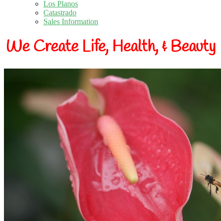
Los Planos
Catastrado
Sales Information
We Create Life, Health, & Beauty