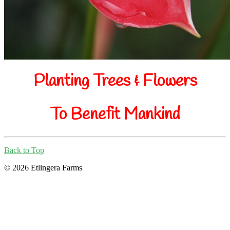
Planting Trees & Flowers
To Benefit Mankind
Back to Top
© 2026 Etlingera Farms